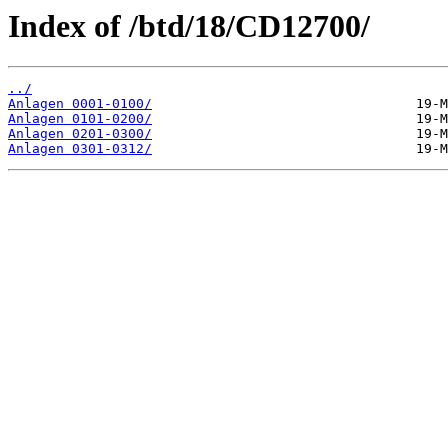
Index of /btd/18/CD12700/
../
Anlagen 0001-0100/
Anlagen 0101-0200/
Anlagen 0201-0300/
Anlagen 0301-0312/